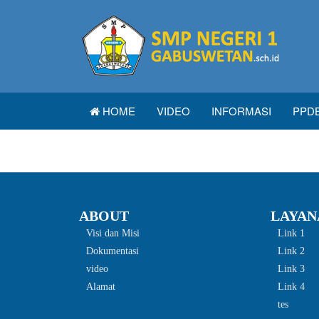
HOME
VIDEO
INFORMASI
PPD
ABOUT
LAYAN
Visi dan Misi
Link 1
Dokumentasi
Link 2
video
Link 3
Alamat
Link 4
tes