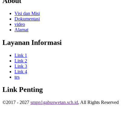
About
Visi dan Misi
Dokumentasi
video
Alamat
Layanan Informasi
Link 1
Link 2
Link 3
Link 4
tes
Link Penting
©2017 - 2027
smpn1gabuswetan.sch.id
, All Rights Reserved