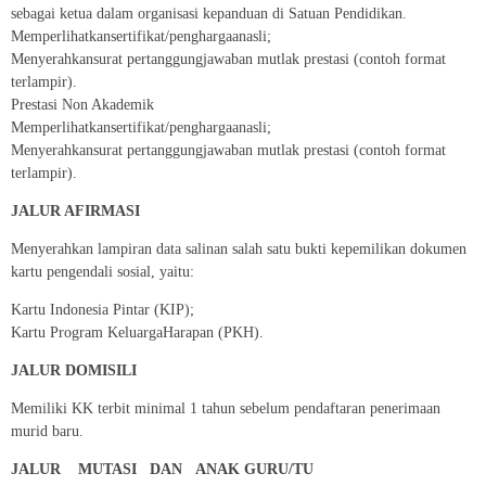
sebagai ketua dalam organisasi kepanduan di Satuan Pendidikan.
Memperlihatkansertifikat/penghargaanasli;
Menyerahkansurat pertanggungjawaban mutlak prestasi (contoh format
terlampir).
Prestasi Non Akademik
Memperlihatkansertifikat/penghargaanasli;
Menyerahkansurat pertanggungjawaban mutlak prestasi (contoh format
terlampir).
JALUR AFIRMASI
Menyerahkan lampiran data salinan salah satu bukti kepemilikan dokumen
kartu pengendali sosial, yaitu:
Kartu Indonesia Pintar (KIP);
Kartu Program KeluargaHarapan (PKH).
JALUR DOMISILI
Memiliki KK terbit minimal 1 tahun sebelum pendaftaran penerimaan
murid baru.
JALUR MUTASI DAN ANAK GURU/TU