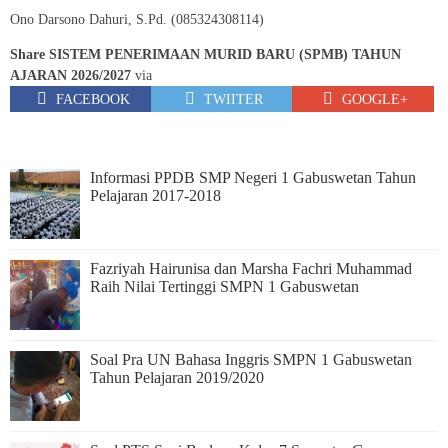
Ono Darsono Dahuri, S.Pd. (085324308114)
Share SISTEM PENERIMAAN MURID BARU (SPMB) TAHUN
AJARAN 2026/2027
via
FACEBOOK
TWIITER
GOOGLE+
Informasi PPDB SMP Negeri 1 Gabuswetan Tahun
Pelajaran 2017-2018
Fazriyah Hairunisa dan Marsha Fachri Muhammad
Raih Nilai Tertinggi SMPN 1 Gabuswetan
Soal Pra UN Bahasa Inggris SMPN 1 Gabuswetan
Tahun Pelajaran 2019/2020