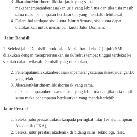
JikacalonMuridmemilikiskorjarak yang sama,
makapenempatanberdasarkan usia yang lebih tua dan jika usia masih
sama maka penempatan berdasarkan yang mendaftarlebihawal;
Dalam hal terdapat sisa kuota Jalur Afirmasi, sisa kuota dapat
dialokasikan untuk menambah kuota Jalur Domisili.
Jalur Domisili
1. Seleksi jalur Domisili untuk calon Murid baru kelas 7 (tujuh) SMP
dilakukan dengan memprioritaskan jarak/radius tempat tinggal terdekat ke
sekolah dalam wilayah Domisili yang ditetapkan;
PenempatandilakukanberdasarkanpemeringkatanjaraksesuaidenganDom
yang telah
JikacalonMuridmemilikiskorjarak yang sama,
makapenempatanberdasarkan usia yang lebih tua dan jika usia masih
sama maka penempatan berdasarkan yang mendaftarlebih
Jalur
Prestasi
Seleksi jalurprestasididasarkanpada peringkat nilai Tes Kemampuan
Akademik (TKA);
Seleksi jalur prestasi akademik di bidang sains, teknologi, riset,