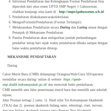
Informasi Pendaftaran dan Kelengkapan Format Pendaftaran bisa
diperoleh dari situs resmi UPTD SMP Negeri 1 Gabuswetan,
silahkan kunjungi situs kami di :
http://smpn1gabuswetan.sch.id
.
Pendaftaran dilakukansecarakolektifatau
MengisiFormulirPendaftaran (Format Terlampir).
Melaksanakan Pendaftaran secara
Daring
dan
Luring
sesuai dengan
Petunjuk di Mekanisme Pendaftaran.
Panitia Pendaftaran akan melaporkan jumlah perkembangan
pendaftar setiap hari sejak waktu pendaftaran dibuka sampai dengan
batas waktu pendaftaran ditutup.
MEKANISME PENDAFTARAN
Daring
Calon Murid Baru (CMB) didampingi Orangtua/Wali/Guru SD/operator
mendaftar secara daring/ online di
website
https://spmb-
smp.disdik.indramayukab.go.id
/
dan mencetak bukti pendaftaran;
CMB memilih satu Jalur penerimaan murid baru dan memilih satu sekolah
tujuan;
Jalur Prestasi terbagi 2 yaitu: 1). Hasil nilai Tes Kemampuan Akademik
(TKA) dan 2). prestasi akademik bidang sains, teknologi, riset, inovasi,
dan/atau bidang akademik lainnya serta Prestasi Non Akademik;