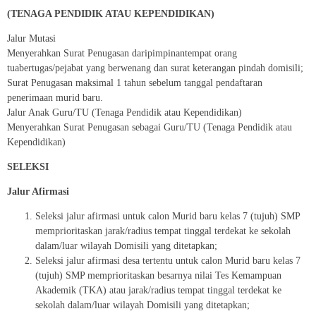
(TENAGA PENDIDIK ATAU KEPENDIDIKAN)
Jalur Mutasi
Menyerahkan Surat Penugasan daripimpinantempat orang
tuabertugas/pejabat yang berwenang dan surat keterangan pindah domisili;
Surat Penugasan maksimal 1 tahun sebelum tanggal pendaftaran
penerimaan murid baru.
Jalur Anak Guru/TU (Tenaga Pendidik atau Kependidikan)
Menyerahkan Surat Penugasan sebagai Guru/TU (Tenaga Pendidik atau
Kependidikan)
SELEKSI
Jalur
Afirmasi
Seleksi jalur afirmasi untuk calon Murid baru kelas 7 (tujuh) SMP
memprioritaskan jarak/radius tempat tinggal terdekat ke sekolah
dalam/luar wilayah Domisili yang ditetapkan;
Seleksi jalur afirmasi desa tertentu untuk calon Murid baru kelas 7
(tujuh) SMP memprioritaskan besarnya nilai Tes Kemampuan
Akademik (TKA) atau jarak/radius tempat tinggal terdekat ke
sekolah dalam/luar wilayah Domisili yang ditetapkan;