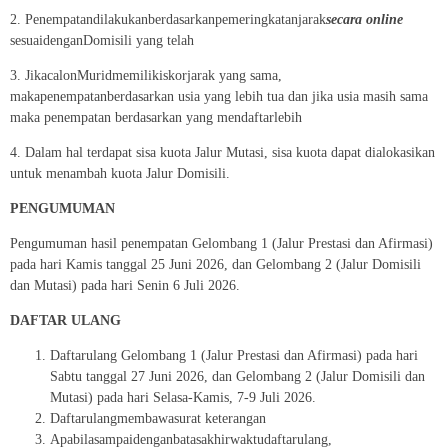
2. Penempatandilakukanberdasarkanpemeringkatanjarak
secara online
sesuaidenganDomisili yang telah
3. JikacalonMuridmemilikiskorjarak yang sama,
makapenempatanberdasarkan usia yang lebih tua dan jika usia masih sama
maka penempatan berdasarkan yang mendaftarlebih
4. Dalam hal terdapat sisa kuota Jalur Mutasi, sisa kuota dapat dialokasikan
untuk menambah kuota Jalur Domisili.
PENGUMUMAN
Pengumuman hasil penempatan Gelombang 1 (Jalur Prestasi dan Afirmasi)
pada hari Kamis tanggal 25 Juni 2026, dan Gelombang 2 (Jalur Domisili
dan Mutasi) pada hari Senin 6 Juli 2026.
DAFTAR ULANG
Daftarulang Gelombang 1 (Jalur Prestasi dan Afirmasi) pada hari
Sabtu tanggal 27 Juni 2026, dan Gelombang 2 (Jalur Domisili dan
Mutasi) pada hari Selasa-Kamis, 7-9 Juli 2026.
Daftarulangmembawasurat keterangan
Apabilasampaidenganbatasakhirwaktudaftarulang,