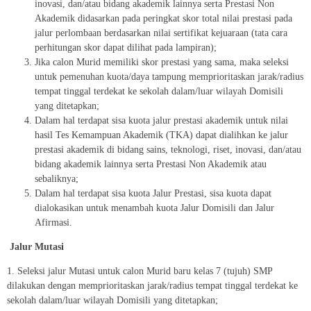
inovasi, dan/atau bidang akademik lainnya serta Prestasi Non
Akademik didasarkan pada peringkat skor total nilai prestasi pada
jalur perlombaan berdasarkan nilai sertifikat kejuaraan (tata cara
perhitungan skor dapat dilihat pada lampiran);
Jika calon Murid memiliki skor prestasi yang sama, maka seleksi
untuk pemenuhan kuota/daya tampung memprioritaskan jarak/radius
tempat tinggal terdekat ke sekolah dalam/luar wilayah Domisili
yang ditetapkan;
Dalam hal terdapat sisa kuota jalur prestasi akademik untuk nilai
hasil Tes Kemampuan Akademik (TKA) dapat dialihkan ke jalur
prestasi akademik di bidang sains, teknologi, riset, inovasi, dan/atau
bidang akademik lainnya serta Prestasi Non Akademik atau
sebaliknya;
Dalam hal terdapat sisa kuota Jalur Prestasi, sisa kuota dapat
dialokasikan untuk menambah kuota Jalur Domisili dan Jalur
Afirmasi.
Jalur
Mutasi
1. Seleksi jalur Mutasi untuk calon Murid baru kelas 7 (tujuh) SMP
dilakukan dengan memprioritaskan jarak/radius tempat tinggal terdekat ke
sekolah dalam/luar wilayah Domisili yang ditetapkan;