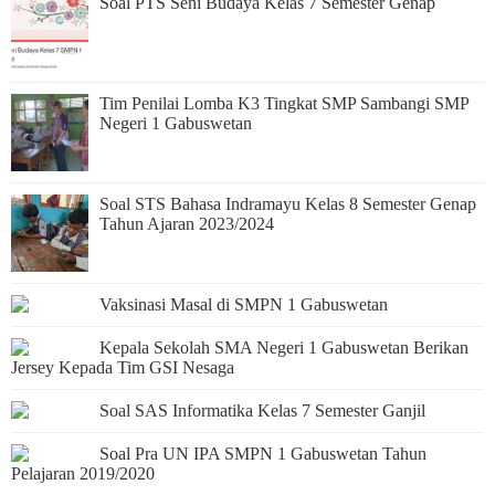
Soal PTS Seni Budaya Kelas 7 Semester Genap
Tim Penilai Lomba K3 Tingkat SMP Sambangi SMP
Negeri 1 Gabuswetan
Soal STS Bahasa Indramayu Kelas 8 Semester Genap
Tahun Ajaran 2023/2024
Vaksinasi Masal di SMPN 1 Gabuswetan
Kepala Sekolah SMA Negeri 1 Gabuswetan Berikan
Jersey Kepada Tim GSI Nesaga
Soal SAS Informatika Kelas 7 Semester Ganjil
Soal Pra UN IPA SMPN 1 Gabuswetan Tahun
Pelajaran 2019/2020