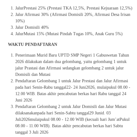
JalurPrestasi 25% (Prestasi TKA 12,5%, Prestasi Kejuaraan 12,5%)
Jalur Afirmasi 30% (Afirmasi Domisili 20%, Afirmasi Desa Irisan
10%)
Jalur Domisili 40%
JalurMutasi 15% (Mutasi Pindah Tugas 10%, Anak Guru 5%)
WAKTU PENDAFTARAN
Penerimaan Murid Baru UPTD SMP Negeri 1 Gabuswetan Tahun
2026 dilakukan dalam dua gelombang, yaitu gelombang 1 untuk
jalur Prastasi dan Afirmasi sedangkan gelombang 2 untuk jalur
Domisili dan Mutasi
Pendaftaran Gelombang 1 untuk Jalur Prestasi dan Jalur Afirmasi
pada hari Senin-Rabu tanggal22- 24 Juni2026, mulaipukul 08.00 -
12.00 WIB. Batas akhir pencabutan berkas hari Rabu tanggal 24
Juni 2026
Pendaftaran Gelombang 2 untuk Jalur Domisili dan Jalur Mutasi
dilaksanakanpada hari Senin-Sabtu tanggal29 Junid. 03
Juli2026mulaipukul 08.00 - 12.00 WIB (kecuali hari Jum’atPukul
08.00 - 11.00 WIB). Batas akhir pencabutan berkas hari Sabtu
tanggal 3 Juli 2026