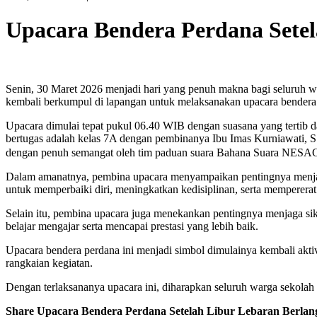
Upacara Bendera Perdana Sete
Senin, 30 Maret 2026 menjadi hari yang penuh makna bagi seluruh wa
kembali berkumpul di lapangan untuk melaksanakan upacara bendera 
Upacara dimulai tepat pukul 06.40 WIB dengan suasana yang tertib 
bertugas adalah kelas 7A dengan pembinanya Ibu Imas Kurniawati, S.
dengan penuh semangat oleh tim paduan suara Bahana Suara NESA
Dalam amanatnya, pembina upacara menyampaikan pentingnya menjaga 
untuk memperbaiki diri, meningkatkan kedisiplinan, serta mempererat
Selain itu, pembina upacara juga menekankan pentingnya menjaga sik
belajar mengajar serta mencapai prestasi yang lebih baik.
Upacara bendera perdana ini menjadi simbol dimulainya kembali aktivi
rangkaian kegiatan.
Dengan terlaksananya upacara ini, diharapkan seluruh warga sekolah
Share Upacara Bendera Perdana Setelah Libur Lebaran Berla