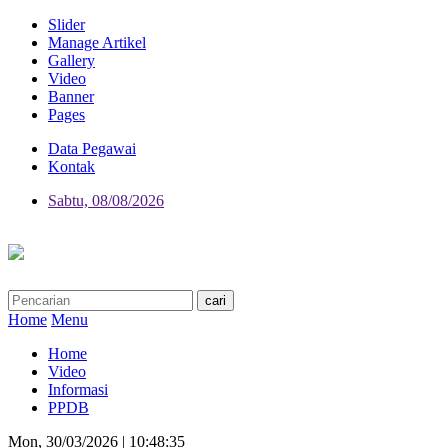
Slider
Manage Artikel
Gallery
Video
Banner
Pages
Data Pegawai
Kontak
Sabtu, 08/08/2026
Home
Menu
Home
Video
Informasi
PPDB
Mon, 30/03/2026 | 10:48:35