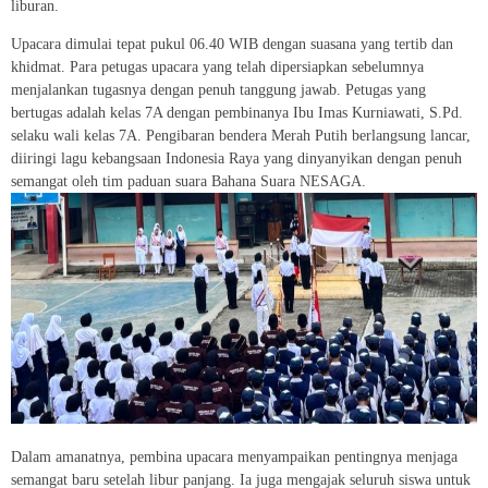
liburan.
Upacara dimulai tepat pukul 06.40 WIB dengan suasana yang tertib dan
khidmat. Para petugas upacara yang telah dipersiapkan sebelumnya
menjalankan tugasnya dengan penuh tanggung jawab. Petugas yang
bertugas adalah kelas 7A dengan pembinanya Ibu Imas Kurniawati, S.Pd.
selaku wali kelas 7A. Pengibaran bendera Merah Putih berlangsung lancar,
diiringi lagu kebangsaan Indonesia Raya yang dinyanyikan dengan penuh
semangat oleh tim paduan suara Bahana Suara NESAGA.
Dalam amanatnya, pembina upacara menyampaikan pentingnya menjaga
semangat baru setelah libur panjang. Ia juga mengajak seluruh siswa untuk