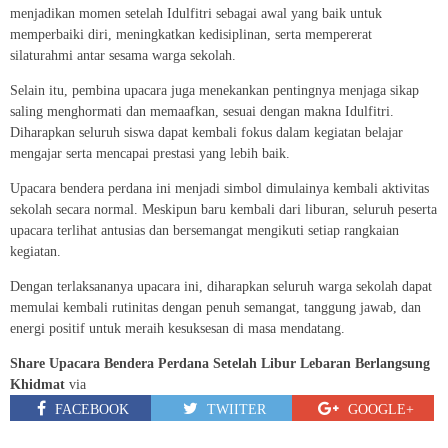
menjadikan momen setelah Idulfitri sebagai awal yang baik untuk
memperbaiki diri, meningkatkan kedisiplinan, serta mempererat
silaturahmi antar sesama warga sekolah.
Selain itu, pembina upacara juga menekankan pentingnya menjaga sikap
saling menghormati dan memaafkan, sesuai dengan makna Idulfitri.
Diharapkan seluruh siswa dapat kembali fokus dalam kegiatan belajar
mengajar serta mencapai prestasi yang lebih baik.
Upacara bendera perdana ini menjadi simbol dimulainya kembali aktivitas
sekolah secara normal. Meskipun baru kembali dari liburan, seluruh peserta
upacara terlihat antusias dan bersemangat mengikuti setiap rangkaian
kegiatan.
Dengan terlaksananya upacara ini, diharapkan seluruh warga sekolah dapat
memulai kembali rutinitas dengan penuh semangat, tanggung jawab, dan
energi positif untuk meraih kesuksesan di masa mendatang.
Share Upacara Bendera Perdana Setelah Libur Lebaran Berlangsung
Khidmat
via
FACEBOOK
TWIITER
GOOGLE+