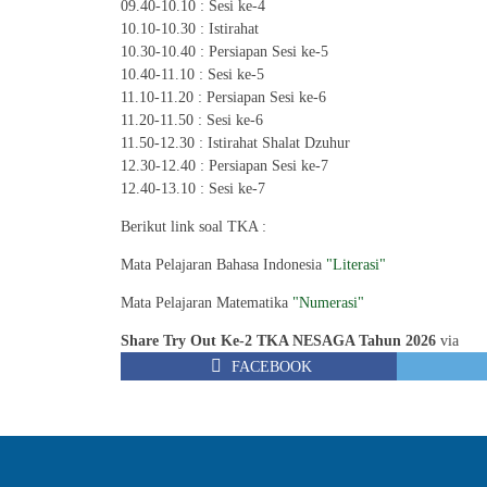
09.40-10.10 : Sesi ke-4
10.10-10.30 : Istirahat
10.30-10.40 : Persiapan Sesi ke-5
10.40-11.10 : Sesi ke-5
11.10-11.20 : Persiapan Sesi ke-6
11.20-11.50 : Sesi ke-6
11.50-12.30 : Istirahat Shalat Dzuhur
12.30-12.40 : Persiapan Sesi ke-7
12.40-13.10 : Sesi ke-7
Berikut link soal TKA :
Mata Pelajaran Bahasa Indonesia
"Literasi"
Mata Pelajaran Matematika
"Numerasi"
Share Try Out Ke-2 TKA NESAGA Tahun 2026
via
FACEBOOK