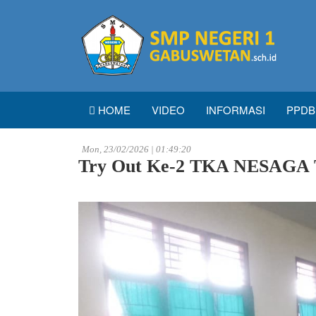
HOME
VIDEO
INFORMASI
PPDB
Mon, 23/02/2026 | 01:49:20
Try Out Ke-2 TKA NESAGA 