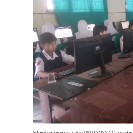
Sebagai persiapan siswa-siswi UPTD SMPN 1 Gabuswet