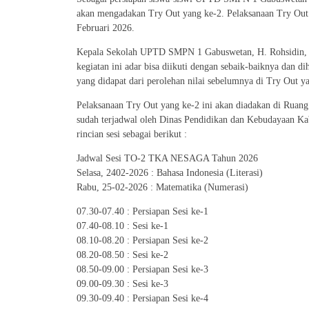
akan mengadakan Try Out yang ke-2. Pelaksanaan Try Out y
Februari 2026.
Kepala Sekolah UPTD SMPN 1 Gabuswetan, H. Rohsidin, M
kegiatan ini adar bisa diikuti dengan sebaik-baiknya dan 
yang didapat dari perolehan nilai sebelumnya di Try Out y
Pelaksanaan Try Out yang ke-2 ini akan diadakan di Rua
sudah terjadwal oleh Dinas Pendidikan dan Kebudayaan Ka
rincian sesi sebagai berikut :
Jadwal Sesi TO-2 TKA NESAGA Tahun 2026
Selasa, 2402-2026 : Bahasa Indonesia (Literasi)
Rabu, 25-02-2026 : Matematika (Numerasi)
07.30-07.40 : Persiapan Sesi ke-1
07.40-08.10 : Sesi ke-1
08.10-08.20 : Persiapan Sesi ke-2
08.20-08.50 : Sesi ke-2
08.50-09.00 : Persiapan Sesi ke-3
09.00-09.30 : Sesi ke-3
09.30-09.40 : Persiapan Sesi ke-4