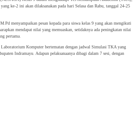
ang ke-2 ini akan dilaksanakan pada hari Selasa dan Rabu, tanggal 24-25
.Pd menyampaikan pesan kepada para siswa kelas 9 yang akan mengikuti
diharapkan mendapat nilai yang memuaskan, setidaknya ada peningkatan nilai
ang pertama.
ng Laboratorium Komputer bertematan dengan jadwal Simulasi TKA yang
bupaten Indramayu. Adapun pelaksanaanya dibagi dalam 7 sesi, dengan