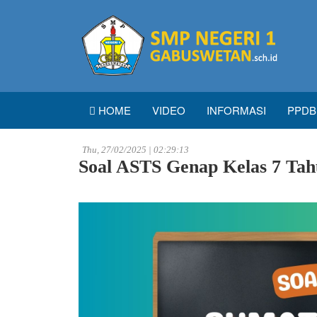
HOME
VIDEO
INFORMASI
PPDB
Thu, 27/02/2025 | 02:29:13
Soal ASTS Genap Kelas 7 Tah