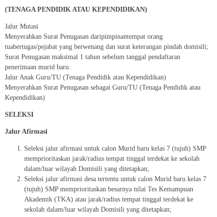
(TENAGA PENDIDIK ATAU KEPENDIDIKAN)
Jalur Mutasi
Menyerahkan Surat Penugasan daripimpinantempat orang
tuabertugas/pejabat yang berwenang dan surat keterangan pindah domisili;
Surat Penugasan maksimal 1 tahun sebelum tanggal pendaftaran
penerimaan murid baru.
Jalur Anak Guru/TU (Tenaga Pendidik atau Kependidikan)
Menyerahkan Surat Penugasan sebagai Guru/TU (Tenaga Pendidik atau
Kependidikan)
SELEKSI
Jalur
Afirmasi
Seleksi jalur afirmasi untuk calon Murid baru kelas 7 (tujuh) SMP
memprioritaskan jarak/radius tempat tinggal terdekat ke sekolah
dalam/luar wilayah Domisili yang ditetapkan;
Seleksi jalur afirmasi desa tertentu untuk calon Murid baru kelas 7
(tujuh) SMP memprioritaskan besarnya nilai Tes Kemampuan
Akademik (TKA) atau jarak/radius tempat tinggal terdekat ke
sekolah dalam/luar wilayah Domisili yang ditetapkan;