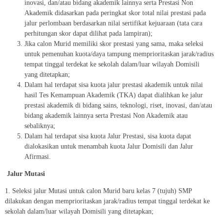
inovasi, dan/atau bidang akademik lainnya serta Prestasi Non
Akademik didasarkan pada peringkat skor total nilai prestasi pada
jalur perlombaan berdasarkan nilai sertifikat kejuaraan (tata cara
perhitungan skor dapat dilihat pada lampiran);
Jika calon Murid memiliki skor prestasi yang sama, maka seleksi
untuk pemenuhan kuota/daya tampung memprioritaskan jarak/radius
tempat tinggal terdekat ke sekolah dalam/luar wilayah Domisili
yang ditetapkan;
Dalam hal terdapat sisa kuota jalur prestasi akademik untuk nilai
hasil Tes Kemampuan Akademik (TKA) dapat dialihkan ke jalur
prestasi akademik di bidang sains, teknologi, riset, inovasi, dan/atau
bidang akademik lainnya serta Prestasi Non Akademik atau
sebaliknya;
Dalam hal terdapat sisa kuota Jalur Prestasi, sisa kuota dapat
dialokasikan untuk menambah kuota Jalur Domisili dan Jalur
Afirmasi.
Jalur
Mutasi
1. Seleksi jalur Mutasi untuk calon Murid baru kelas 7 (tujuh) SMP
dilakukan dengan memprioritaskan jarak/radius tempat tinggal terdekat ke
sekolah dalam/luar wilayah Domisili yang ditetapkan;