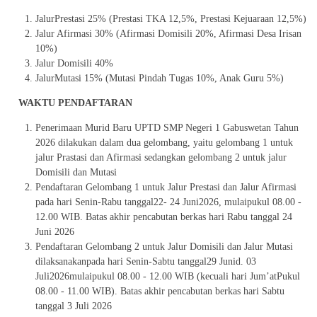
JalurPrestasi 25% (Prestasi TKA 12,5%, Prestasi Kejuaraan 12,5%)
Jalur Afirmasi 30% (Afirmasi Domisili 20%, Afirmasi Desa Irisan
10%)
Jalur Domisili 40%
JalurMutasi 15% (Mutasi Pindah Tugas 10%, Anak Guru 5%)
WAKTU PENDAFTARAN
Penerimaan Murid Baru UPTD SMP Negeri 1 Gabuswetan Tahun
2026 dilakukan dalam dua gelombang, yaitu gelombang 1 untuk
jalur Prastasi dan Afirmasi sedangkan gelombang 2 untuk jalur
Domisili dan Mutasi
Pendaftaran Gelombang 1 untuk Jalur Prestasi dan Jalur Afirmasi
pada hari Senin-Rabu tanggal22- 24 Juni2026, mulaipukul 08.00 -
12.00 WIB. Batas akhir pencabutan berkas hari Rabu tanggal 24
Juni 2026
Pendaftaran Gelombang 2 untuk Jalur Domisili dan Jalur Mutasi
dilaksanakanpada hari Senin-Sabtu tanggal29 Junid. 03
Juli2026mulaipukul 08.00 - 12.00 WIB (kecuali hari Jum’atPukul
08.00 - 11.00 WIB). Batas akhir pencabutan berkas hari Sabtu
tanggal 3 Juli 2026