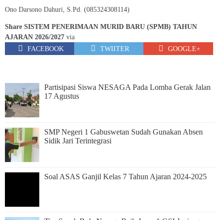
Ono Darsono Dahuri, S.Pd. (085324308114)
Share SISTEM PENERIMAAN MURID BARU (SPMB) TAHUN
AJARAN 2026/2027
via
FACEBOOK
TWIITER
GOOGLE+
Partisipasi Siswa NESAGA Pada Lomba Gerak Jalan
17 Agustus
SMP Negeri 1 Gabuswetan Sudah Gunakan Absen
Sidik Jari Terintegrasi
Soal ASAS Ganjil Kelas 7 Tahun Ajaran 2024-2025