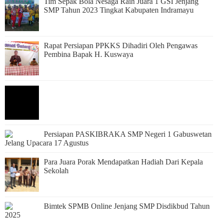
Tim Sepak Bola Nesaga Raih Juara 1 GSI Jenjang
SMP Tahun 2023 Tingkat Kabupaten Indramayu
Rapat Persiapan PPKKS Dihadiri Oleh Pengawas
Pembina Bapak H. Kuswaya
Persiapan PASKIBRAKA SMP Negeri 1 Gabuswetan
Jelang Upacara 17 Agustus
Para Juara Porak Mendapatkan Hadiah Dari Kepala
Sekolah
Bimtek SPMB Online Jenjang SMP Disdikbud Tahun
2025