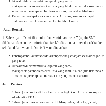
JikacalonMuridmemilikiskorjarak yang sama,
makapenempatanberdasarkan usia yang lebih tua dan jika usia masih
sama maka penempatan berdasarkan yang mendaftarlebihawal;
Dalam hal terdapat sisa kuota Jalur Afirmasi, sisa kuota dapat
dialokasikan untuk menambah kuota Jalur Domisili.
Jalur Domisili
1. Seleksi jalur Domisili untuk calon Murid baru kelas 7 (tujuh) SMP
dilakukan dengan memprioritaskan jarak/radius tempat tinggal terdekat ke
sekolah dalam wilayah Domisili yang ditetapkan;
PenempatandilakukanberdasarkanpemeringkatanjaraksesuaidenganDom
yang telah
JikacalonMuridmemilikiskorjarak yang sama,
makapenempatanberdasarkan usia yang lebih tua dan jika usia masih
sama maka penempatan berdasarkan yang mendaftarlebih
Jalur
Prestasi
Seleksi jalurprestasididasarkanpada peringkat nilai Tes Kemampuan
Akademik (TKA);
Seleksi jalur prestasi akademik di bidang sains, teknologi, riset,