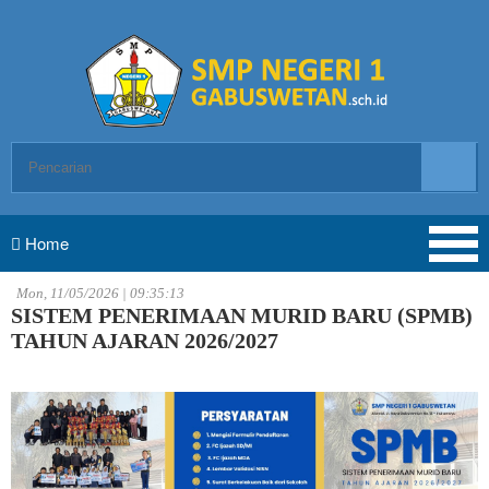
Home
Mon, 11/05/2026 | 09:35:13
SISTEM PENERIMAAN MURID BARU (SPMB)
TAHUN AJARAN 2026/2027