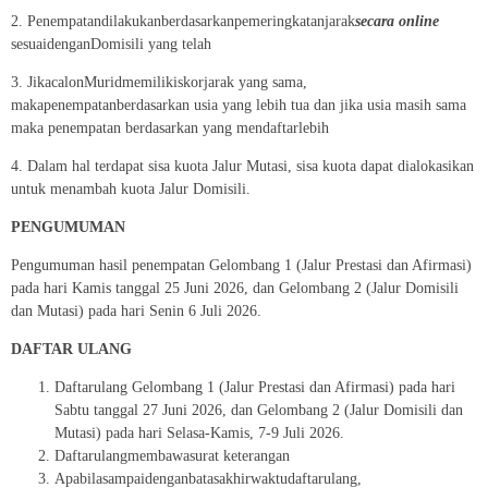
2. Penempatandilakukanberdasarkanpemeringkatanjarak
secara online
sesuaidenganDomisili yang telah
3. JikacalonMuridmemilikiskorjarak yang sama,
makapenempatanberdasarkan usia yang lebih tua dan jika usia masih sama
maka penempatan berdasarkan yang mendaftarlebih
4. Dalam hal terdapat sisa kuota Jalur Mutasi, sisa kuota dapat dialokasikan
untuk menambah kuota Jalur Domisili.
PENGUMUMAN
Pengumuman hasil penempatan Gelombang 1 (Jalur Prestasi dan Afirmasi)
pada hari Kamis tanggal 25 Juni 2026, dan Gelombang 2 (Jalur Domisili
dan Mutasi) pada hari Senin 6 Juli 2026.
DAFTAR ULANG
Daftarulang Gelombang 1 (Jalur Prestasi dan Afirmasi) pada hari
Sabtu tanggal 27 Juni 2026, dan Gelombang 2 (Jalur Domisili dan
Mutasi) pada hari Selasa-Kamis, 7-9 Juli 2026.
Daftarulangmembawasurat keterangan
Apabilasampaidenganbatasakhirwaktudaftarulang,