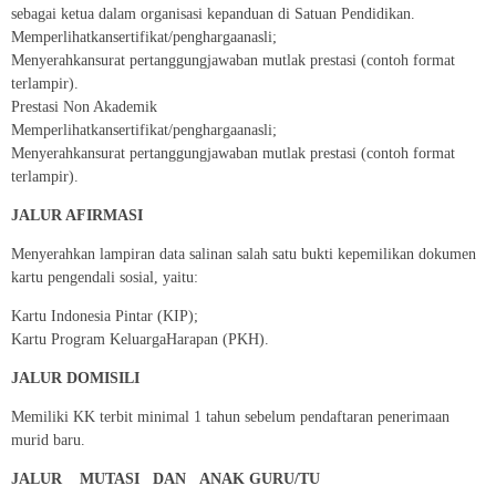
sebagai ketua dalam organisasi kepanduan di Satuan Pendidikan.
Memperlihatkansertifikat/penghargaanasli;
Menyerahkansurat pertanggungjawaban mutlak prestasi (contoh format
terlampir).
Prestasi Non Akademik
Memperlihatkansertifikat/penghargaanasli;
Menyerahkansurat pertanggungjawaban mutlak prestasi (contoh format
terlampir).
JALUR AFIRMASI
Menyerahkan lampiran data salinan salah satu bukti kepemilikan dokumen
kartu pengendali sosial, yaitu:
Kartu Indonesia Pintar (KIP);
Kartu Program KeluargaHarapan (PKH).
JALUR DOMISILI
Memiliki KK terbit minimal 1 tahun sebelum pendaftaran penerimaan
murid baru.
JALUR MUTASI DAN ANAK GURU/TU