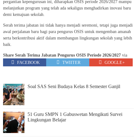
pergantian kepengurusan ini, diharapkan OSIS periode 2026/2027 mampu
melanjutkan program yang telah ada sekaligus menghadirkan inovasi baru
demi kemajuan sekolah.
Serah terima jabatan ini tidak hanya menjadi seremoni, tetapi juga menjadi
awal perjalanan baru bagi para pengurus OSIS untuk mengemban amanah
serta berkontribusi aktif dalam membangun lingkungan sekolah yang lebih
baik.
Share Serah Terima Jabatan Pengurus OSIS Periode 2026/2027
via
FACEBOOK
TWIITER
GOOGLE+
Soal SAS Seni Budaya Kelas 8 Semester Ganjil
51 Guru SMPN 1 Gabuswetan Mengikuti Survei
Lingkungan Belajar