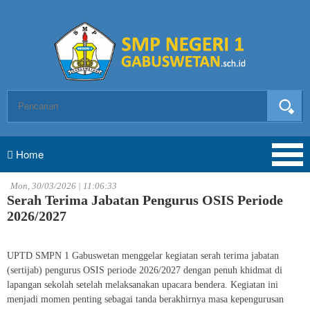
Home
Mon, 30/03/2026 | 11:06:33
Serah Terima Jabatan Pengurus OSIS Periode
2026/2027
UPTD SMPN 1 Gabuswetan menggelar kegiatan serah terima jabatan
(sertijab) pengurus OSIS periode 2026/2027 dengan penuh khidmat di
lapangan sekolah setelah melaksanakan upacara bendera. Kegiatan ini
menjadi momen penting sebagai tanda berakhirnya masa kepengurusan