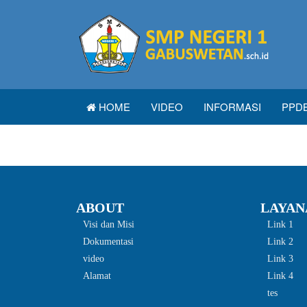
HOME
VIDEO
INFORMASI
PPD
ABOUT
LAYAN
Visi dan Misi
Link 1
Dokumentasi
Link 2
video
Link 3
Alamat
Link 4
tes