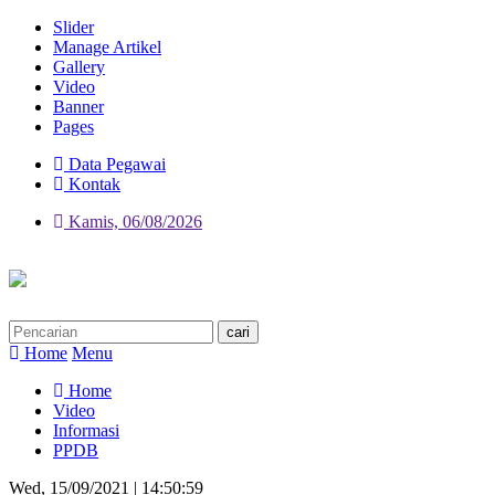
Slider
Manage Artikel
Gallery
Video
Banner
Pages
Data Pegawai
Kontak
Kamis, 06/08/2026
Home
Menu
Home
Video
Informasi
PPDB
Wed, 15/09/2021 | 14:50:59