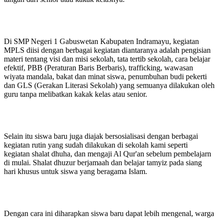
Di SMP Negeri 1 Gabuswetan Kabupaten Indramayu, kegiatan
MPLS diisi dengan berbagai kegiatan diantaranya adalah pengisian
materi tentang visi dan misi sekolah, tata tertib sekolah, cara belajar
efektif, PBB (Peraturan Baris Berbaris), trafficking, wawasan
wiyata mandala, bakat dan minat siswa, penumbuhan budi pekerti
dan GLS (Gerakan Literasi Sekolah) yang semuanya dilakukan oleh
guru tanpa melibatkan kakak kelas atau senior.
Selain itu siswa baru juga diajak bersosialisasi dengan berbagai
kegiatan rutin yang sudah dilakukan di sekolah kami seperti
kegiatan shalat dhuha, dan mengaji Al Qur'an sebelum pembelajarn
di mulai. Shalat dhuzur berjamaah dan belajar tamyiz pada siang
hari khusus untuk siswa yang beragama Islam.
Dengan cara ini diharapkan siswa baru dapat lebih mengenal, warga