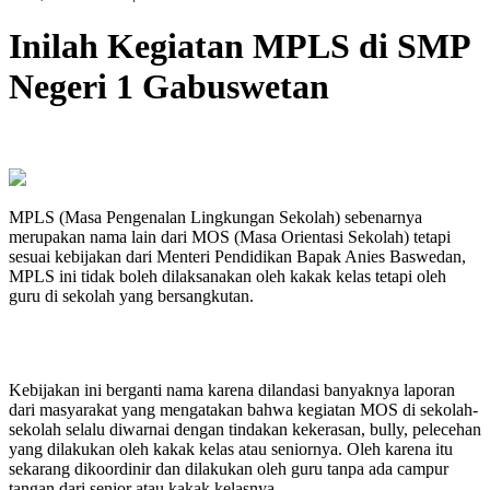
Inilah Kegiatan MPLS di SMP
Negeri 1 Gabuswetan
MPLS (Masa Pengenalan Lingkungan Sekolah) sebenarnya
merupakan nama lain dari MOS (Masa Orientasi Sekolah) tetapi
sesuai kebijakan dari Menteri Pendidikan Bapak Anies Baswedan,
MPLS ini tidak boleh dilaksanakan oleh kakak kelas tetapi oleh
guru di sekolah yang bersangkutan.
Kebijakan ini berganti nama karena dilandasi banyaknya laporan
dari masyarakat yang mengatakan bahwa kegiatan MOS di sekolah-
sekolah selalu diwarnai dengan tindakan kekerasan, bully, pelecehan
yang dilakukan oleh kakak kelas atau seniornya. Oleh karena itu
sekarang dikoordinir dan dilakukan oleh guru tanpa ada campur
tangan dari senior atau kakak kelasnya.