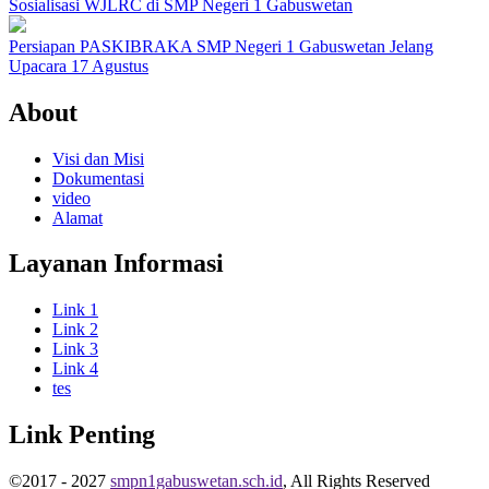
Sosialisasi WJLRC di SMP Negeri 1 Gabuswetan
Persiapan PASKIBRAKA SMP Negeri 1 Gabuswetan Jelang
Upacara 17 Agustus
About
Visi dan Misi
Dokumentasi
video
Alamat
Layanan Informasi
Link 1
Link 2
Link 3
Link 4
tes
Link Penting
©2017 - 2027
smpn1gabuswetan.sch.id
, All Rights Reserved