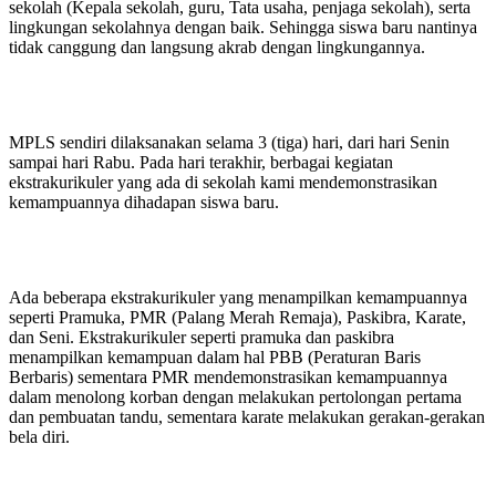
sekolah (Kepala sekolah, guru, Tata usaha, penjaga sekolah), serta
lingkungan sekolahnya dengan baik. Sehingga siswa baru nantinya
tidak canggung dan langsung akrab dengan lingkungannya.
MPLS sendiri dilaksanakan selama 3 (tiga) hari, dari hari Senin
sampai hari Rabu. Pada hari terakhir, berbagai kegiatan
ekstrakurikuler yang ada di sekolah kami mendemonstrasikan
kemampuannya dihadapan siswa baru.
Ada beberapa ekstrakurikuler yang menampilkan kemampuannya
seperti Pramuka, PMR (Palang Merah Remaja), Paskibra, Karate,
dan Seni. Ekstrakurikuler seperti pramuka dan paskibra
menampilkan kemampuan dalam hal PBB (Peraturan Baris
Berbaris) sementara PMR mendemonstrasikan kemampuannya
dalam menolong korban dengan melakukan pertolongan pertama
dan pembuatan tandu, sementara karate melakukan gerakan-gerakan
bela diri.