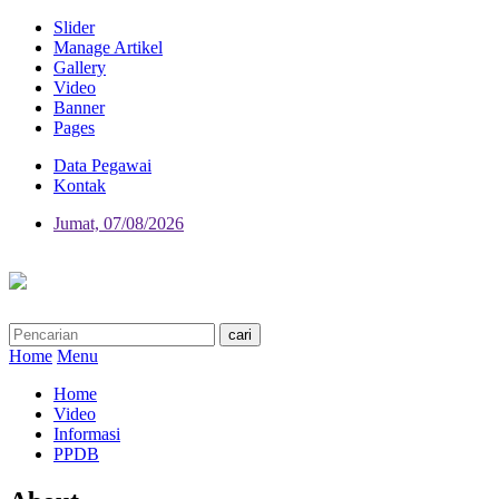
Slider
Manage Artikel
Gallery
Video
Banner
Pages
Data Pegawai
Kontak
Jumat, 07/08/2026
Home
Menu
Home
Video
Informasi
PPDB